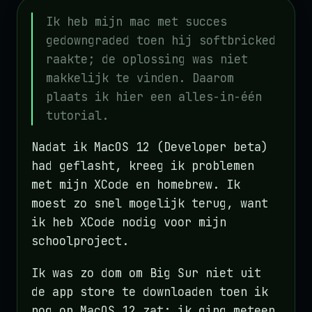
Ik heb mijn mac met succes
gedowngraded toen hij softbricked
raakte; de oplossing was niet
makkelijk te vinden. Daarom
plaats ik hier een alles-in-één
tutorial.
Nadat ik MacOS 12 (Developer beta)
had geflasht, kreeg ik problemen
met mijn XCode en homebrew. Ik
moest zo snel mogelijk terug, want
ik heb XCode nodig voor mijn
schoolproject.
Ik was zo dom om Big Sur niet uit
de app store te downloaden toen ik
nog op MacOS 12 zat; ik ging meteen