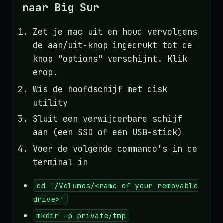
naar Big Sur
Zet je mac uit en houd vervolgens
de aan/uit-knop ingedrukt tot de
knop "options" verschijnt. Klik
erop.
Wis de hoofdschijf met disk
utility
Sluit een verwijderbare schijf
aan (een SSD of een USB-stick)
Voer de volgende commando's in de
terminal in
cd '/Volumes/<name of your removable
drive>'
mkdir -p private/tmp