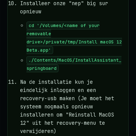
Installeer onze "nep" big sur
opnieuw
cd '/Volumes/<name of your
removable
drive>/private/tmp/Install macOS 12
Beta.app'
./Contents/MacOS/InstallAssistant_
springboard
Na de installatie kun je
eindelijk inloggen en een
recovery-usb maken (Je moet het
systeem nogmaals opnieuw
installeren om "Reinstall MacOS
12" uit het recovery-menu te
verwijderen)