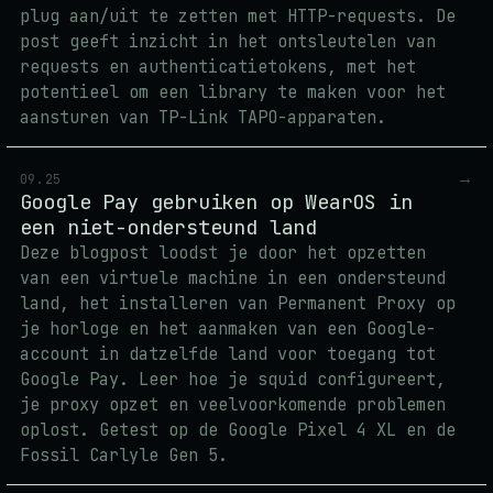
plug aan/uit te zetten met HTTP-requests. De
post geeft inzicht in het ontsleutelen van
requests en authenticatietokens, met het
potentieel om een library te maken voor het
aansturen van TP-Link TAPO-apparaten.
→
09.25
Google Pay gebruiken op WearOS in
een niet-ondersteund land
Deze blogpost loodst je door het opzetten
van een virtuele machine in een ondersteund
land, het installeren van Permanent Proxy op
je horloge en het aanmaken van een Google-
account in datzelfde land voor toegang tot
Google Pay. Leer hoe je squid configureert,
je proxy opzet en veelvoorkomende problemen
oplost. Getest op de Google Pixel 4 XL en de
Fossil Carlyle Gen 5.