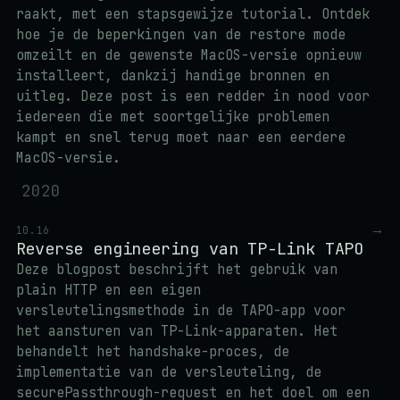
raakt, met een stapsgewijze tutorial. Ontdek
hoe je de beperkingen van de restore mode
omzeilt en de gewenste MacOS-versie opnieuw
installeert, dankzij handige bronnen en
uitleg. Deze post is een redder in nood voor
iedereen die met soortgelijke problemen
kampt en snel terug moet naar een eerdere
MacOS-versie.
2020
→
10.16
Reverse engineering van TP-Link TAPO
Deze blogpost beschrijft het gebruik van
plain HTTP en een eigen
versleutelingsmethode in de TAPO-app voor
het aansturen van TP-Link-apparaten. Het
behandelt het handshake-proces, de
implementatie van de versleuteling, de
securePassthrough-request en het doel om een