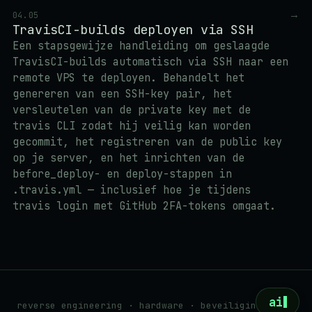
→
04.05
TravisCI-builds deployen via SSH
Een stapsgewijze handleiding om geslaagde
TravisCI-builds automatisch via SSH naar een
remote VPS te deployen. Behandelt het
genereren van een SSH-key pair, het
versleutelen van de private key met de
travis CLI zodat hij veilig kan worden
gecommit, het registreren van de public key
op je server, en het inrichten van de
before_deploy- en deploy-stappen in
.travis.yml — inclusief hoe je tijdens
travis login met GitHub 2FA-tokens omgaat.
ai
reverse engineering · hardware · beveiliging