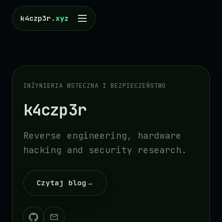
k4czp3r
.xyz
INŻYNIERIA WSTECZNA I BEZPIECZEŃSTWO
k4czp3r
Reverse engineering, hardware
hacking and security research.
Czytaj blog
→