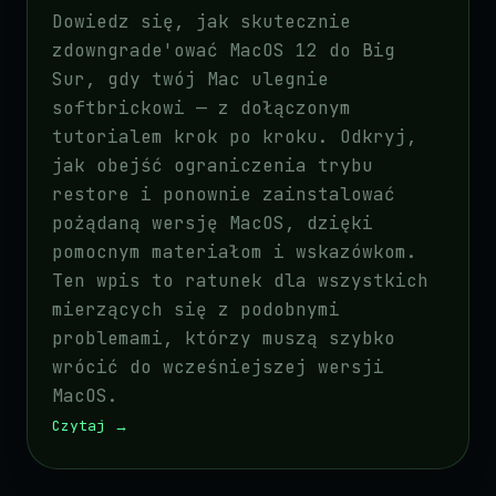
Dowiedz się, jak skutecznie
zdowngrade'ować MacOS 12 do Big
Sur, gdy twój Mac ulegnie
softbrickowi — z dołączonym
tutorialem krok po kroku. Odkryj,
jak obejść ograniczenia trybu
restore i ponownie zainstalować
pożądaną wersję MacOS, dzięki
pomocnym materiałom i wskazówkom.
Ten wpis to ratunek dla wszystkich
mierzących się z podobnymi
problemami, którzy muszą szybko
wrócić do wcześniejszej wersji
MacOS.
Czytaj
→