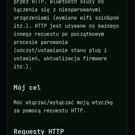
przez HTTP. Bluetooth służy do
łączenia się z niesparowanymi
urządzeniami (wymiana wifi ssid&psk
itd.). HTTP jest używane do każdego
innego requestu po początkowym
procesie parowania
(odczyt/ustawianie stanu plug i
ustawień, aktualizacja firmware
itd.).
Mój cel
Móc włączać/wyłączać moją wtyczkę
za pomocą requestu HTTP.
Requesty HTTP