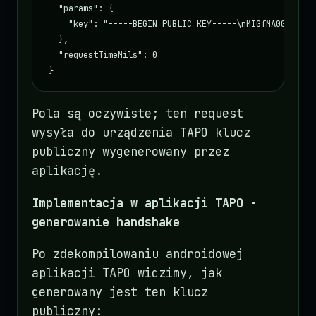
  "params": {

    "key": "-----BEGIN PUBLIC KEY-----\nMIGfMA0GCSqGSI
  },

  "requestTimeMils": 0

}
Pola są oczywiste; ten request
wysyła do urządzenia TAPO klucz
publiczny wygenerowany przez
aplikację.
Implementacja w aplikacji TAPO -
generowanie handshake
Po zdekompilowaniu androidowej
aplikacji TAPO widzimy, jak
generowany jest ten klucz
publiczny: