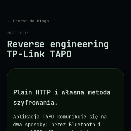
←
Powrót do bloga
2020.10.16
Reverse engineering
TP-Link TAPO
Plain HTTP i własna metoda
szyfrowania.
Aplikacja TAPO komunikuje się na
dwa sposoby: przez Bluetooth i