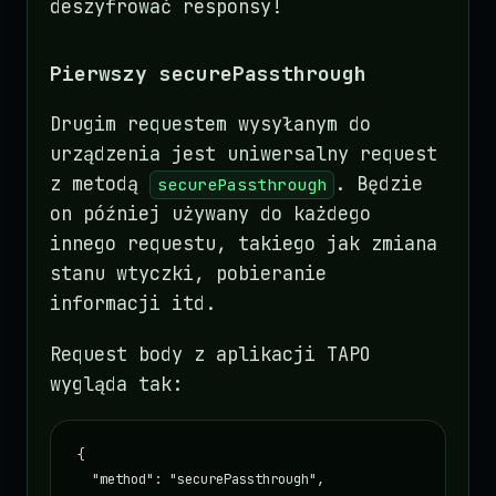
deszyfrować responsy!
Pierwszy securePassthrough
Drugim requestem wysyłanym do
urządzenia jest uniwersalny request
z metodą
. Będzie
securePassthrough
on później używany do każdego
innego requestu, takiego jak zmiana
stanu wtyczki, pobieranie
informacji itd.
Request body z aplikacji TAPO
wygląda tak:
{

  "method": "securePassthrough",
