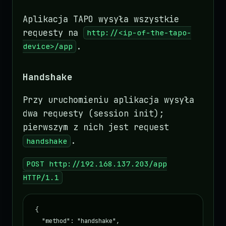
Aplikacja TAPO wysyła wszystkie
requesty na
http://<ip-of-the-tapo-
.
device>/app
Handshake
Przy uruchomieniu aplikacja wysyła
dwa requesty (session init);
pierwszym z nich jest request
.
handshake
POST http://192.168.137.203/app
HTTP/1.1
{

  "method": "handshake",
