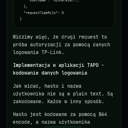
    "username": "MzhhNTk2NT..."

  },

  "requestTimeMils": 0

}
Widzimy więc, że drugi request to
próba autoryzacji za pomocą danych
logowania TP-Link.
Implementacja w aplikacji TAPO -
kodowanie danych logowania
Jak widać, hasło i nazwa
użytkownika nie są w plain text. Są
zakodowane. Każde w inny sposób.
Hasło jest kodowane za pomocą B64
encode, a nazwa użytkownika